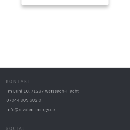
KONTAKT
Im Bühl 10, 71287 Weissach-Flacht
07044 905 682 0
info@revotec-energy.de
SOCIAL