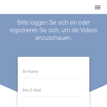
Photov
Bitte loggen Sie sich ein oder
Batter
registrieren Sie sich, um die Videos
Über u
anzuschauen.
Aktuelles
Karriere
Kontakt