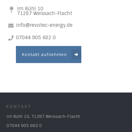
Im Bühl 10
71287 Weissach-Flacht
info@revotec-energy.de
07044 905 682 0
Kontakt aufnehmen
KONTAKT
Im Bühl 10, 71287 Weissach-Flacht
07044 905 682 0