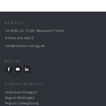
KONTAKT
Im Bühl 10, 71287 Weissach-Flacht
07044 905 682 0
info@revotec-energy.de
SOCIAL
EINSATZGEBIETE
Großraum Stuttgart
Region Böblingen
Region Ludwigsburg