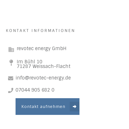
KONTAKT INFORMATIONEN
revotec energy GmbH
Im Bühl 10
71287 Weissach-Flacht
info@revotec-energy.de
07044 905 682 0
Kontakt aufnehmen