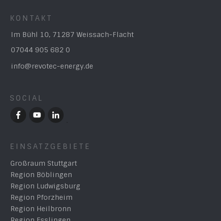
KONTAKT
Im Bühl 10, 71287 Weissach-Flacht
07044 905 682 0
info@revotec-energy.de
SOCIAL
EINSATZGEBIETE
Großraum Stuttgart
Region Böblingen
Region Ludwigsburg
Region Pforzheim
Region Heilbronn
Region Esslingen