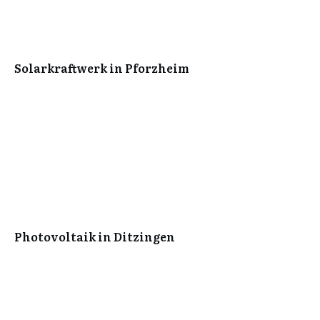
Solarkraftwerk in Pforzheim
Photovoltaik in Ditzingen