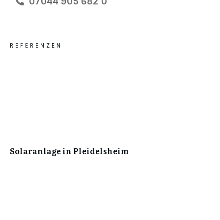
07044 905 682 0
REFERENZEN
Solaranlage in Pleidelsheim