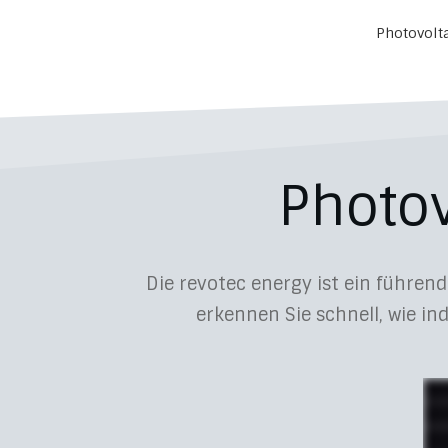
Photovolt
Photov
Die revotec energy ist ein führe
erkennen Sie schnell, wie ind