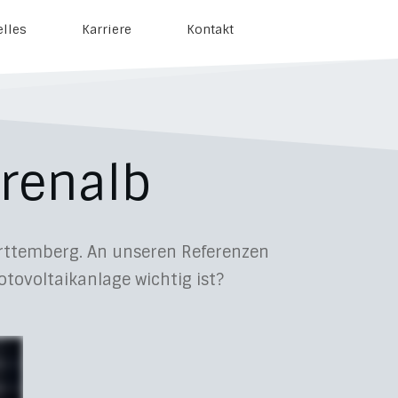
elles
Karriere
Kontakt
renalb
ürttemberg. An unseren Referenzen
hotovoltaikanlage wichtig ist?