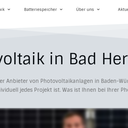
aik
Batteriespeicher
Über uns
Aktu
oltaik in
Bad Her
nder Anbieter von Photovoltaikanlagen in Baden-W
ividuell jedes Projekt ist. Was ist Ihnen bei Ihrer P