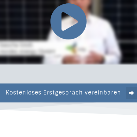
Kostenloses Erstgespräch vereinbaren