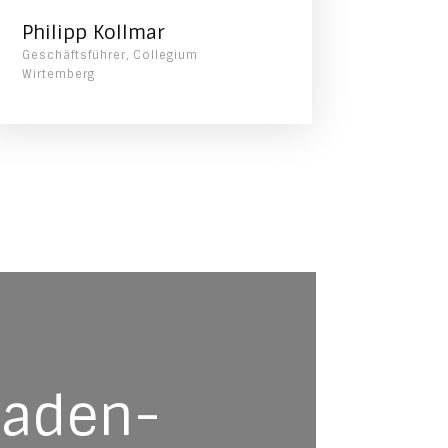
Philipp Kollmar
Geschäftsführer, Collegium
Wirtemberg
 Baden-