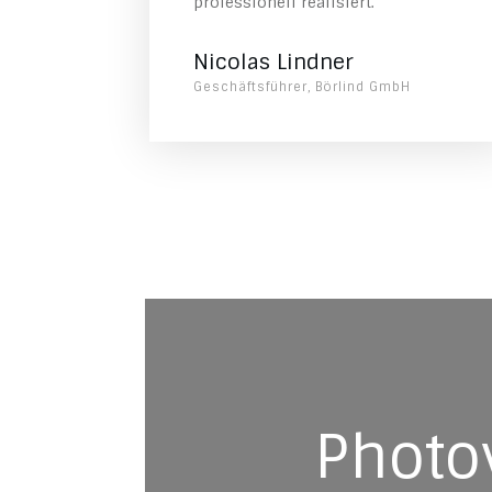
professionell realisiert.
Nicolas Lindner
Geschäftsführer, Börlind GmbH
Photov