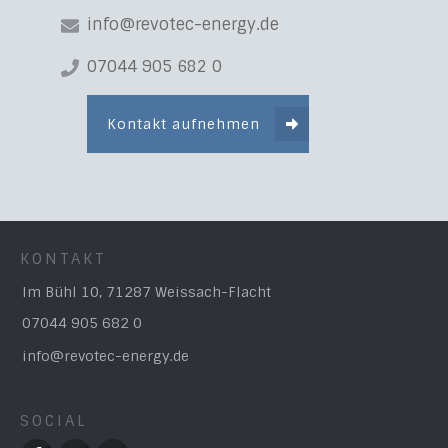
info@revotec-energy.de
07044 905 682 0
Kontakt aufnehmen
KONTAKT
Im Bühl 10, 71287 Weissach-Flacht
07044 905 682 0
info@revotec-energy.de
SOCIAL