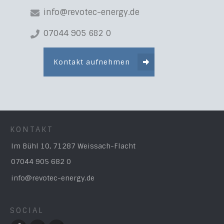
info@revotec-energy.de
07044 905 682 0
Kontakt aufnehmen
KONTAKT
Im Bühl 10, 71287 Weissach-Flacht
07044 905 682 0
info@revotec-energy.de
SOCIAL