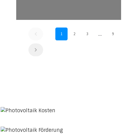
...
1
2
3
9