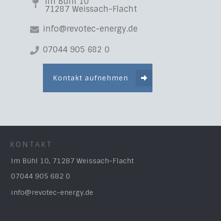
Im Bühl 10
71287 Weissach-Flacht
info@revotec-energy.de
07044 905 682 0
Kontakt aufnehmen
KONTAKT
Im Bühl 10, 71287 Weissach-Flacht
07044 905 682 0
info@revotec-energy.de