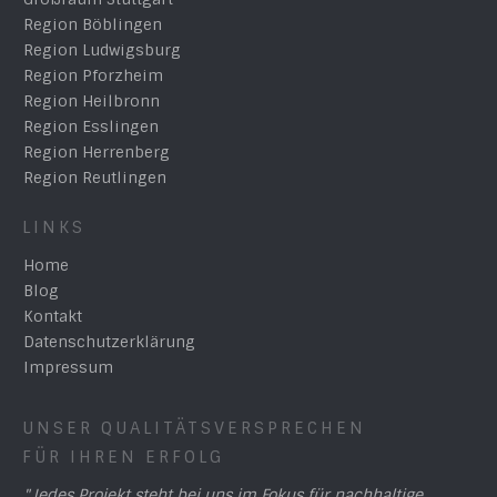
Region Böblingen
Region Ludwigsburg
Region Pforzheim
Region Heilbronn
Region Esslingen
Region Herrenberg
Region Reutlingen
LINKS
Home
Blog
Kontakt
Datenschutzerklärung
Impressum
UNSER QUALITÄTSVERSPRECHEN
FÜR IHREN ERFOLG
"Jedes Projekt steht bei uns im Fokus für nachhaltige