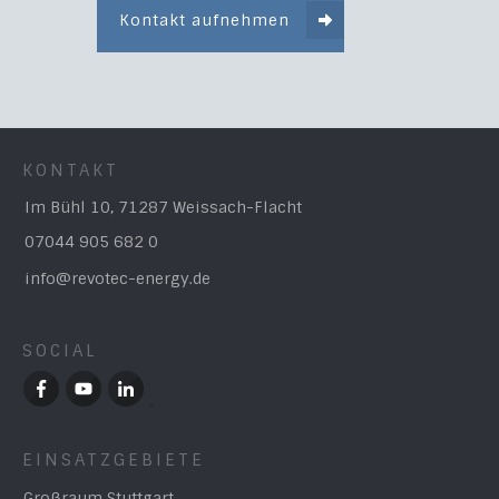
Kontakt aufnehmen
KONTAKT
Im Bühl 10, 71287 Weissach-Flacht
07044 905 682 0
info@revotec-energy.de
SOCIAL
EINSATZGEBIETE
Großraum Stuttgart