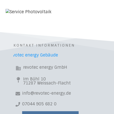
KONTAKT INFORMATIONEN
revotec energy GmbH
Im Bühl 10
71287 Weissach-Flacht
info@revotec-energy.de
07044 905 682 0