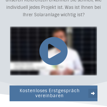
unseren Referenzen erkennen Sie schnell, wie
individuell jedes Projekt ist. Was ist Ihnen bei
Ihrer Solaranlage wichtig ist?
Kostenloses Erstgespräch
vereinbaren