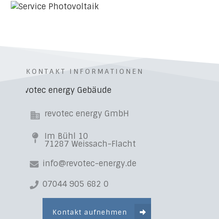
KONTAKT INFORMATIONEN
revotec energy GmbH
Im Bühl 10
71287 Weissach-Flacht
info@revotec-energy.de
07044 905 682 0
Kontakt aufnehmen