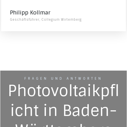
Philipp Kollmar
Geschäftsführer, Collegium Wirtemberg
FRAGEN UND ANTWORTEN
Photovoltaikpfl
icht in Baden-