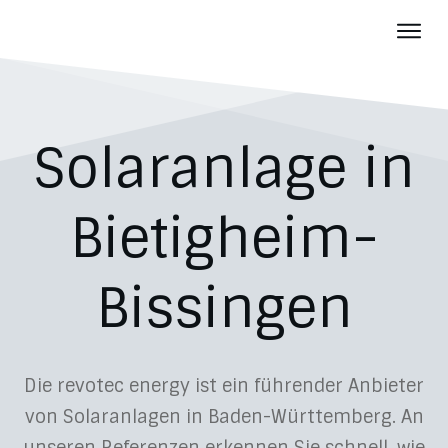
Photov
Batter
Über u
Solaranlage in
Aktuelles
Karriere
Bietigheim-
Kontakt
Bissingen
Die revotec energy ist ein führender Anbieter
von Solaranlagen in Baden-Württemberg. An