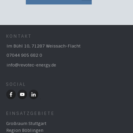
KONTAKT
Im Bühl 10, 71287 Weissach-Flacht
07044 905 682 0
info@revotec-energy.de
SOCIAL
EINSATZGEBIETE
Großraum Stuttgart
Region Böblingen