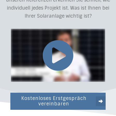
unseren Referenzen erkennen Sie schnell, wie
individuell jedes Projekt ist. Was ist Ihnen bei
Ihrer Solaranlage wichtig ist?
Kostenloses Erstgespräch
vereinbaren