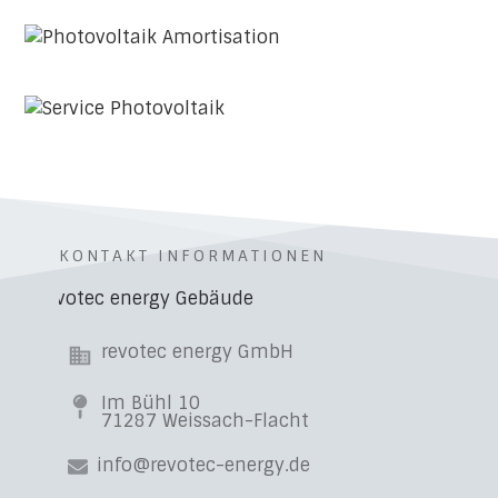
KONTAKT INFORMATIONEN
revotec energy GmbH
Im Bühl 10
71287 Weissach-Flacht
info@revotec-energy.de