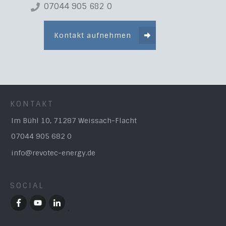
07044 905 682 0
Kontakt aufnehmen
KONTAKT
Im Bühl 10, 71287 Weissach-Flacht
07044 905 682 0
info@revotec-energy.de
SOCIAL