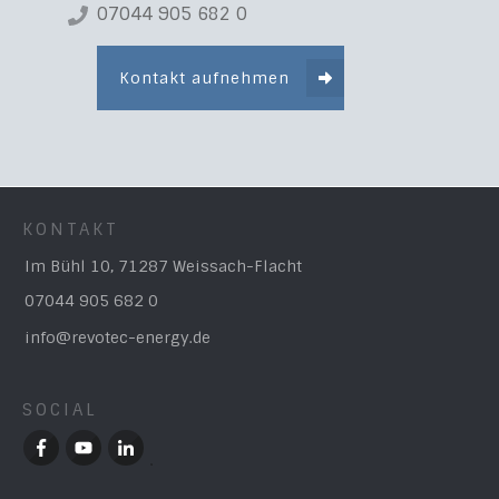
07044 905 682 0
Kontakt aufnehmen
KONTAKT
Im Bühl 10, 71287 Weissach-Flacht
07044 905 682 0
info@revotec-energy.de
SOCIAL