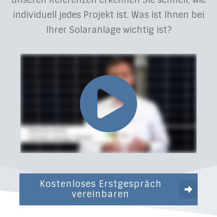
unseren Referenzen erkennen Sie schnell, wie
individuell jedes Projekt ist. Was ist Ihnen bei
Ihrer Solaranlage wichtig ist?
Kostenloses Erstgespräch
vereinbaren