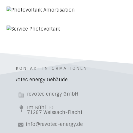
KONTAKT INFORMATIONEN
revotec energy GmbH
Im Bühl 10
71287 Weissach-Flacht
info@revotec-energy.de