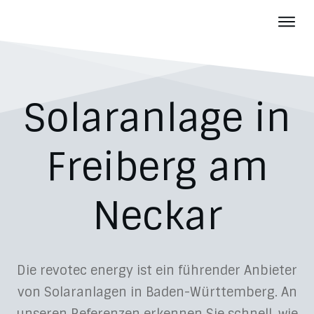
Photov
Batter
Über u
Solaranlage in
Aktuelles
Karriere
Freiberg am
Kontakt
Neckar
Die revotec energy ist ein führender Anbieter
von Solaranlagen in Baden-Württemberg. An