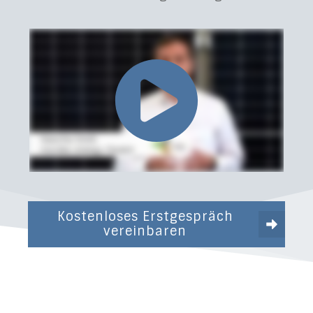
Kostenloses Erstgespräch
vereinbaren