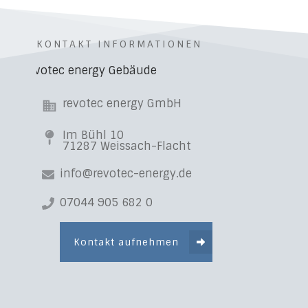
KONTAKT INFORMATIONEN
revotec energy GmbH
Im Bühl 10
71287 Weissach-Flacht
info@revotec-energy.de
07044 905 682 0
Kontakt aufnehmen