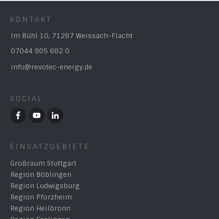
KONTAKT
Im Bühl 10, 71287 Weissach-Flacht
07044 905 682 0
info@revotec-energy.de
SOCIAL
EINSATZGEBIETE
Großraum Stuttgart
Region Böblingen
Region Ludwigsburg
Region Pforzheim
Region Heilbronn