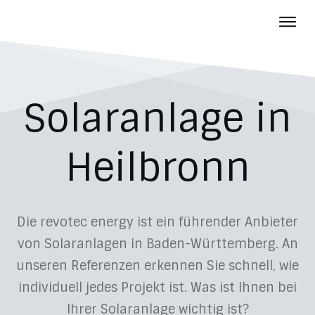
Photov
Batter
Über u
Solaranlage in
Aktuelles
Karriere
Heilbronn
Kontakt
Die revotec energy ist ein führender Anbieter
von Solaranlagen in Baden-Württemberg. An
unseren Referenzen erkennen Sie schnell, wie
individuell jedes Projekt ist. Was ist Ihnen bei
Ihrer Solaranlage wichtig ist?