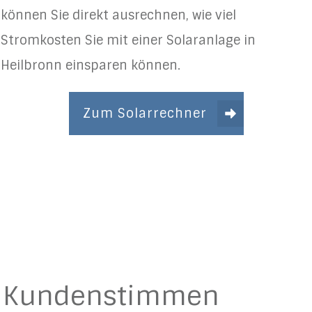
können Sie direkt ausrechnen, wie viel
Stromkosten Sie mit einer Solaranlage in
Heilbronn einsparen können.
Zum Solarrechner
Kundenstimmen