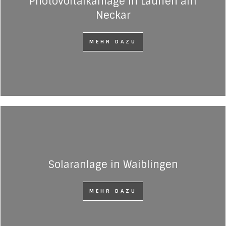
Photovoltaikanlage in Lauffen am
Neckar
MEHR DAZU
Solaranlage in Waiblingen
MEHR DAZU