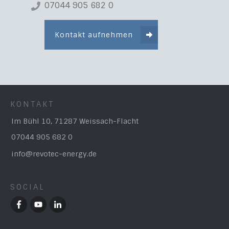
07044 905 682 0
Kontakt aufnehmen
KONTAKT
Im Bühl 10, 71287 Weissach-Flacht
07044 905 682 0
info@revotec-energy.de
SOCIAL