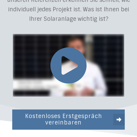
unseren Referenzen erkennen Sie schnell, wie
individuell jedes Projekt ist. Was ist Ihnen bei
Ihrer Solaranlage wichtig ist?
Kostenloses Erstgespräch
vereinbaren