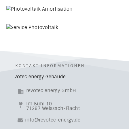
KONTAKT INFORMATIONEN
revotec energy GmbH
Im Bühl 10
71287 Weissach-Flacht
info@revotec-energy.de