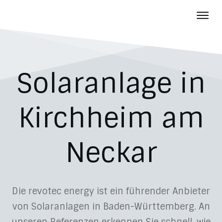
Photov
Batter
Über u
Solaranlage in
Aktuelles
Karriere
Kirchheim am
Kontakt
Neckar
Die revotec energy ist ein führender Anbieter
von Solaranlagen in Baden-Württemberg. An