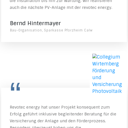
die Installation bis hin zur Wartung. Wir realisieren
auch die nächste PV-Anlage mit der revotec energy.
Bernd Hintermayer
Bau-Organisation, Sparkasse Pforzheim Calw
“
Revotec energy hat unser Projekt konsequent zum
Erfolg geführt inklusive begleitender Beratung für die
Versicherung der Anlage und den Förderprozess.
Besonders überzeugt haben uns die