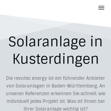
Photov
Batter
Über u
Solaranlage in
Aktuelles
Karriere
Kusterdingen
Kontakt
Die revotec energy ist ein führender Anbieter
von Solaranlagen in Baden-Württemberg. An
unseren Referenzen erkennen Sie schnell, wie
individuell jedes Projekt ist. Was ist Ihnen bei
Ihrer Solaranlage wichtig ist?