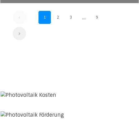
...
1
2
3
9