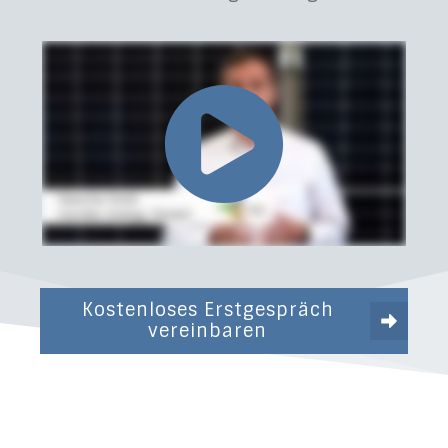
Kostenloses Erstgespräch
vereinbaren