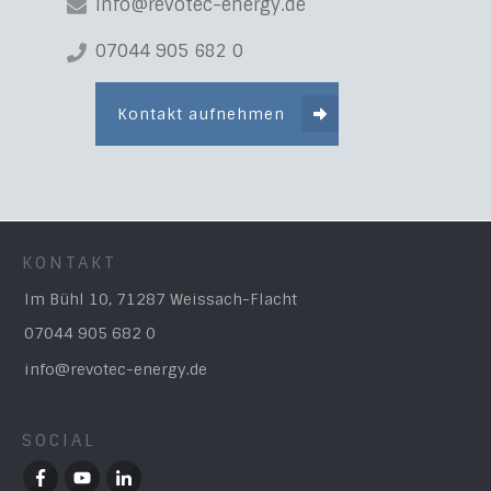
info@revotec-energy.de
07044 905 682 0
Kontakt aufnehmen
KONTAKT
Im Bühl 10, 71287 Weissach-Flacht
07044 905 682 0
info@revotec-energy.de
SOCIAL