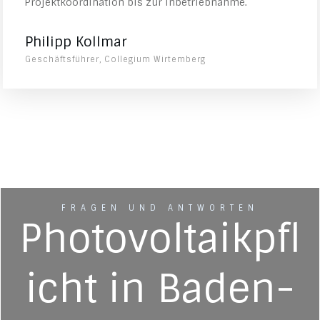
Projektkoordination bis zur Inbetriebnahme.
Philipp Kollmar
Geschäftsführer, Collegium Wirtemberg
FRAGEN UND ANTWORTEN
Photovoltaikpfl
icht in Baden-