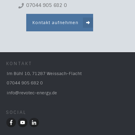
07044 905 682 0
Kontakt aufnehmen
KONTAKT
Im Bühl 10, 71287 Weissach-Flacht
07044 905 682 0
info@revotec-energy.de
SOCIAL