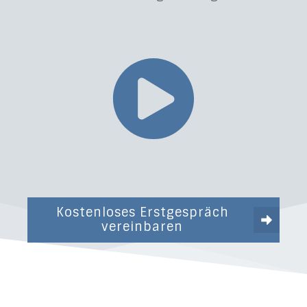
Kostenloses Erstgespräch
vereinbaren