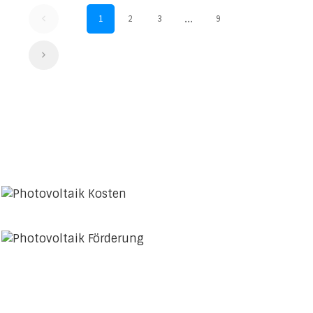
...
1
2
3
9