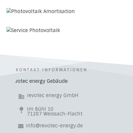
KONTAKT INFORMATIONEN
revotec energy GmbH
Im Bühl 10
71287 Weissach-Flacht
info@revotec-energy.de