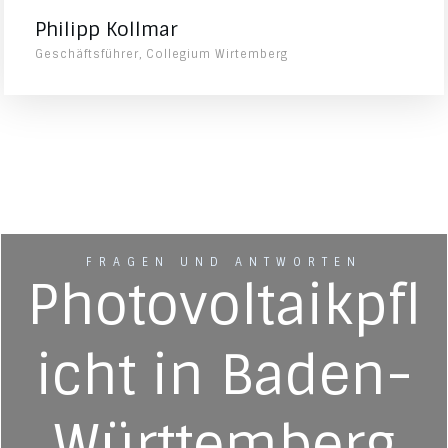
Philipp Kollmar
Geschäftsführer, Collegium Wirtemberg
FRAGEN UND ANTWORTEN
Photovoltaikpfl
icht in Baden-
Württemberg