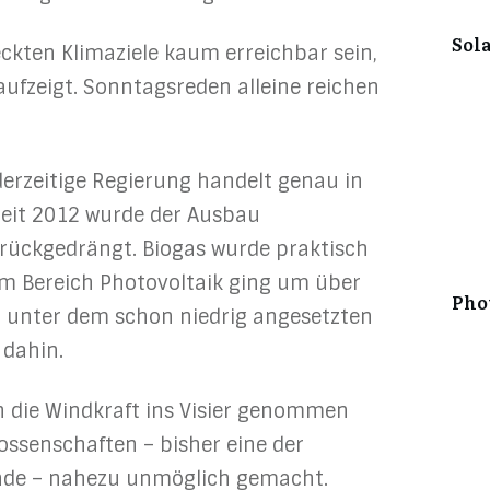
Sol
ckten Klimaziele kaum erreichbar sein,
aufzeigt. Sonntagsreden alleine reichen
 derzeitige Regierung handelt genau in
Seit 2012 wurde der Ausbau
rückgedrängt. Biogas wurde praktisch
m Bereich Photovoltaik ging um über
Pho
t unter dem schon niedrig angesetzten
 dahin.
n die Windkraft ins Visier genommen
ossenschaften – bisher eine der
nde – nahezu unmöglich gemacht.