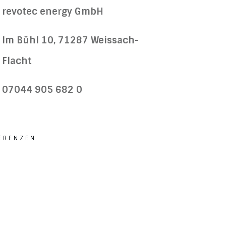
revotec energy GmbH
Im Bühl 10, 71287 Weissach-
Flacht
07044 905 682 0
ERENZEN