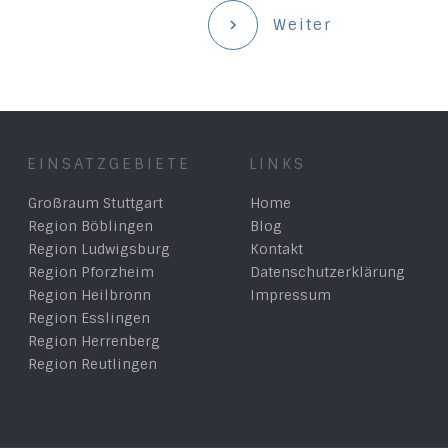
Weiter
EINSATZGEBIETE
LINKS
Großraum Stuttgart
Home
Region Böblingen
Blog
Region Ludwigsburg
Kontakt
Region Pforzheim
Datenschutzerklärung
Region Heilbronn
Impressum
Region Esslingen
Region Herrenberg
Region Reutlingen