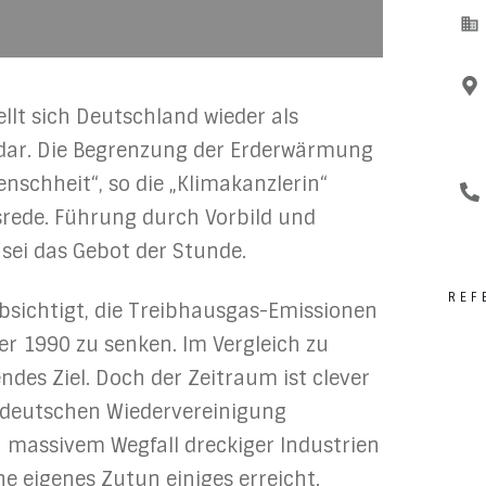
ellt sich Deutschland wieder als
 dar. Die Begrenzung der Erderwärmung
enschheit“, so die „Klimakanzlerin“
gsrede. Führung durch Vorbild und
r sei das Gebot der Stunde.
REF
sichtigt, die Treibhausgas-Emissionen
r 1990 zu senken. Im Vergleich zu
des Ziel. Doch der Zeitraum ist clever
der deutschen Wiedervereinigung
massivem Wegfall dreckiger Industrien
 eigenes Zutun einiges erreicht.