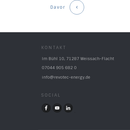
Davor
KONTAKT
Im Bühl 10, 71287 Weissach-Flacht
07044 905 682 0
info@revotec-energy.de
SOCIAL