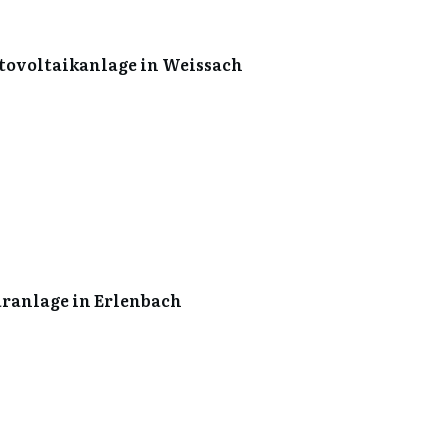
tovoltaikanlage in Weissach
aranlage in Erlenbach