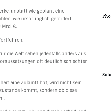
erke, anstatt wie geplant eine
Pho
hlen, wie ursprünglich gefordert,
 Mrd. €.
fortführen.
ür die Welt sehen jedenfalls anders aus
oraussetzungen oft deutlich schlechter
Sol
eit eine Zukunft hat, wird nicht sein
n zustande kommt, sondern ob diese
en.