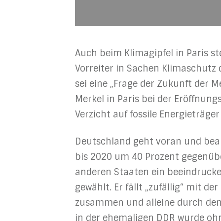
Auch beim Klimagipfel in Paris st
Vorreiter in Sachen Klimaschutz
sei eine „Frage der Zukunft der M
Merkel in Paris bei der Eröffnun
Verzicht auf fossile Energieträge
Deutschland geht voran und beab
bis 2020 um 40 Prozent gegenübe
anderen Staaten ein beeindrucken
gewählt. Er fällt „zufällig“ mit 
zusammen und alleine durch den 
in der ehemaligen DDR wurde ohne