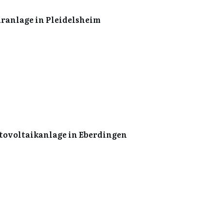
aranlage in Pleidelsheim
tovoltaikanlage in Eberdingen