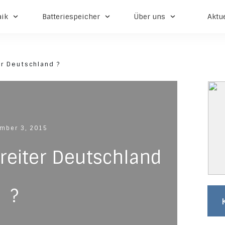
aik
Batteriespeicher
Über uns
Aktu
er Deutschland ?
mber 3, 2015
rreiter Deutschland
?