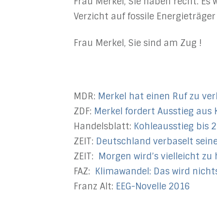
Frau Merkel, Sie haben recht. Es
Verzicht auf fossile Energieträger
Frau Merkel, Sie sind am Zug !
MDR:
Merkel hat einen Ruf zu ver
ZDF:
Merkel fordert Ausstieg aus 
Handelsblatt:
Kohleausstieg bis 
ZEIT:
Deutschland verbaselt sein
ZEIT:
Morgen wird’s vielleicht z
FAZ:
Klimawandel: Das wird nich
Franz Alt:
EEG-Novelle 2016