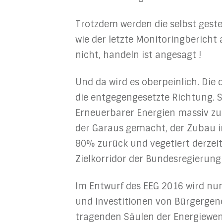
Trotzdem werden die selbst geste
wie der letzte Monitoringbericht 
nicht, handeln ist angesagt !
Und da wird es oberpeinlich. Die
die entgegengesetzte Richtung. 
Erneuerbarer Energien massiv zu
der Garaus gemacht, der Zubau i
80% zurück und vegetiert derzei
Zielkorridor der Bundesregierung
Im Entwurf des EEG 2016 wird nu
und Investitionen von Bürgergen
tragenden Säulen der Energiewe