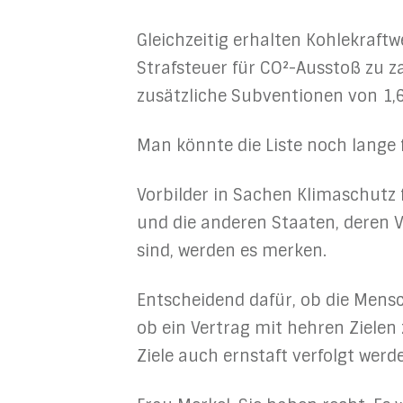
Gleichzeitig erhalten Kohlekraftw
Strafsteuer für CO²-Ausstoß zu za
zusätzliche Subventionen von 1,6
Man könnte die Liste noch lange 
Vorbilder in Sachen Klimaschutz f
und die anderen Staaten, deren V
sind, werden es merken.
Entscheidend dafür, ob die Mensch
ob ein Vertrag mit hehren Ziele
Ziele auch ernstaft verfolgt werd