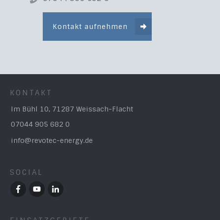
Kontakt aufnehmen
KONTAKT
Im Bühl 10, 71287 Weissach-Flacht
07044 905 682 0
info@revotec-energy.de
SOCIAL