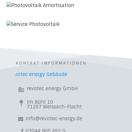
KONTAKT INFORMATIONEN
revotec energy GmbH
Im Bühl 10
71287 Weissach-Flacht
info@revotec-energy.de
07044 905 682 0