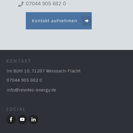
07044 905 682 0
Kontakt aufnehmen
KONTAKT
Im Bühl 10, 71287 Weissach-Flacht
07044 905 682 0
info@revotec-energy.de
SOCIAL