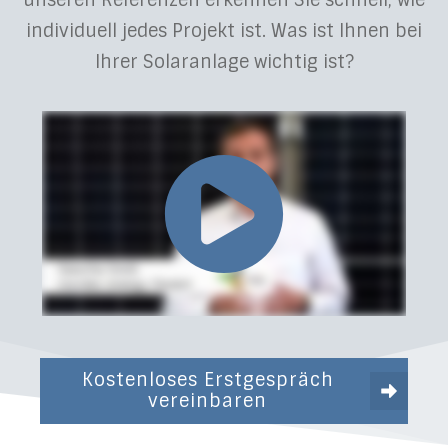
unseren Referenzen erkennen Sie schnell, wie
individuell jedes Projekt ist. Was ist Ihnen bei
Ihrer Solaranlage wichtig ist?
Kostenloses Erstgespräch
vereinbaren