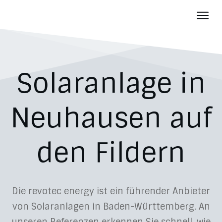
Photov
Batter
Über u
Solaranlage in
Aktuelles
Karriere
Neuhausen auf
Kontakt
den Fildern
Die revotec energy ist ein führender Anbieter
von Solaranlagen in Baden-Württemberg. An