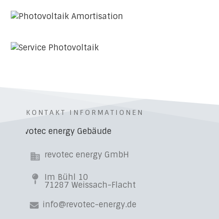
KONTAKT INFORMATIONEN
revotec energy GmbH
Im Bühl 10
71287 Weissach-Flacht
info@revotec-energy.de