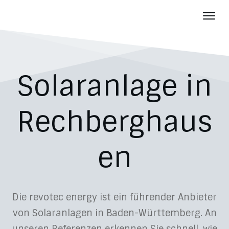
Photov
Batter
Über u
Solaranlage in
Aktuelles
Karriere
Rechberghaus
Kontakt
en
Die revotec energy ist ein führender Anbieter
von Solaranlagen in Baden-Württemberg. An