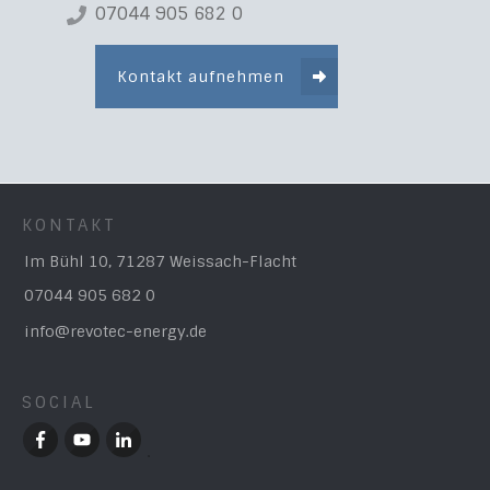
07044 905 682 0
Kontakt aufnehmen
KONTAKT
Im Bühl 10, 71287 Weissach-Flacht
07044 905 682 0
info@revotec-energy.de
SOCIAL