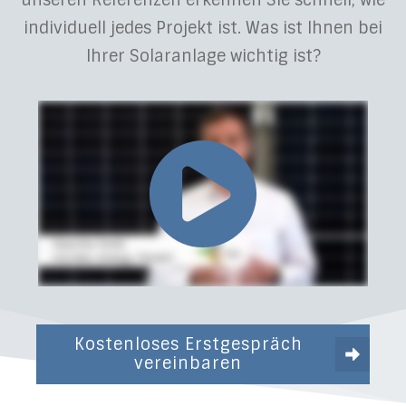
unseren Referenzen erkennen Sie schnell, wie
individuell jedes Projekt ist. Was ist Ihnen bei
Ihrer Solaranlage wichtig ist?
Kostenloses Erstgespräch
vereinbaren