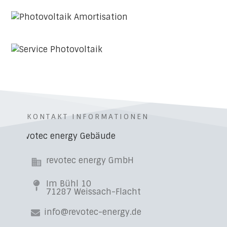
KONTAKT INFORMATIONEN
revotec energy GmbH
Im Bühl 10
71287 Weissach-Flacht
info@revotec-energy.de